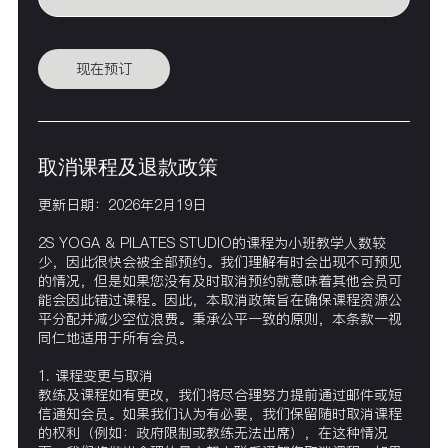
现在预订
取消课程及退款政策
更新日期：2026年2月19日
2S YOGA & PILATES STUDIO的课程为小班教学人数较
少，因此很快会被全部预约。我们理解有时会出现不可预见
的情况，但是如果您没有及时取消预约就意味着其他会员可
能会因此错过课程。因此，本取消政策旨在确保课程资源公
平分配并减少空位浪费。秉承公平一致的原则，本条款一视
同仁地适用于所有会员。
1. 课程变更与取消
教练及课程如有更改，我们将尽合理努力提前通过邮件或短
信通知会员。如果我们认为有必要，我们保留随时取消课程
的权利（例如：政府限制或教练无法出席），在这种情况