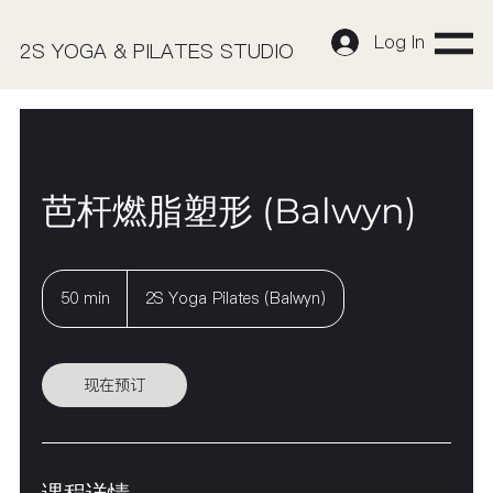
Log In
2S YOGA & PILATES STUDIO
芭杆燃脂塑形 (Balwyn)
50 min
5
2S Yoga Pilates (Balwyn)
0
m
i
n
现在预订
课程详情