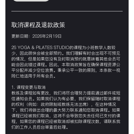
取消课程及退款政策
更新日期：2026年2月19日
2S YOGA & PILATES STUDIO的课程为小班教学人数较
少，因此很快会被全部预约。我们理解有时会出现不可预见
的情况，但是如果您没有及时取消预约就意味着其他会员可
能会因此错过课程。因此，本取消政策旨在确保课程资源公
平分配并减少空位浪费。秉承公平一致的原则，本条款一视
同仁地适用于所有会员。
1. 课程变更与取消
教练及课程如有更改，我们将尽合理努力提前通过邮件或短
信通知会员。如果我们认为有必要，我们保留随时取消课程
的权利（例如：政府限制或教练无法出席），在这种情况
下，我们将做出合理的最大努力联系通知您取消课程。如果
课程已经被我们取消，这将不会导致您失去任何已支付的课
程，如果您的课程已经被取消却被扣除课程次数，请联系我
们的工作人员后台审查后处理。