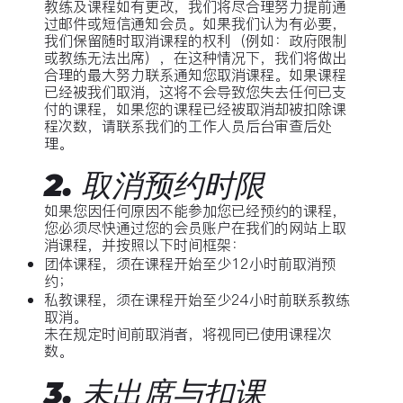
教练及课程如有更改，我们将尽合理努力提前通
过邮件或短信通知会员。如果我们认为有必要，
我们保留随时取消课程的权利（例如：政府限制
或教练无法出席），在这种情况下，我们将做出
合理的最大努力联系通知您取消课程。如果课程
已经被我们取消，这将不会导致您失去任何已支
付的课程，如果您的课程已经被取消却被扣除课
程次数，请联系我们的工作人员后台审查后处
理。
2. 取消预约时限
如果您因任何原因不能参加您已经预约的课程，
您必须尽快通过您的会员账户在我们的网站上取
消课程，并按照以下时间框架：
团体课程，须在课程开始至少12小时前取消预
约；
私教课程，须在课程开始至少24小时前联系教练
取消。
未在规定时间前取消者，将视同已使用课程次
数。
3. 未出席与扣课