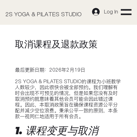
Log In
2S YOGA & PILATES STUDIO
取消课程及退款政策
最后更新日期：2026年2月19日
2S YOGA & PILATES STUDIO的课程为小班教学
人数较少，因此很快会被全部预约。我们理解有
时会出现不可预见的情况，但是如果您没有及时
取消预约就意味着其他会员可能会因此错过课
程。因此，本取消政策旨在确保课程资源公平分
配并减少空位浪费。秉承公平一致的原则，本条
款一视同仁地适用于所有会员。
1. 课程变更与取消