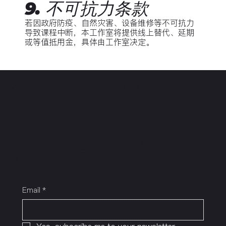
9. 不可抗力条款
若因政府防疫、自然灾害、设备维修等不可抗力
导致课程中断，本工作室将提供线上替代、延期
或等值抵用金，具体由工作室决定。
2S Yoga & Pilates Studio
欢迎订阅我们的邮件，开启您
的普拉提运动之旅。
Email
*