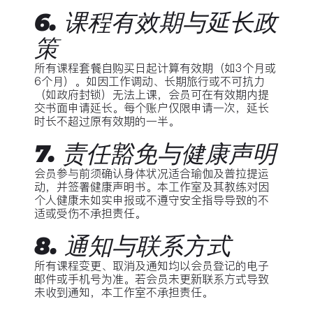
6. 课程有效期与延长政
策
所有课程套餐自购买日起计算有效期（如3个月或
6个月）。如因工作调动、长期旅行或不可抗力
（如政府封锁）无法上课，会员可在有效期内提
交书面申请延长。每个账户仅限申请一次，延长
时长不超过原有效期的一半。
7. 责任豁免与健康声明
会员参与前须确认身体状况适合瑜伽及普拉提运
动，并签署健康声明书。本工作室及其教练对因
个人健康未如实申报或不遵守安全指导导致的不
适或受伤不承担责任。
8. 通知与联系方式
所有课程变更、取消及通知均以会员登记的电子
邮件或手机号为准。若会员未更新联系方式导致
未收到通知，本工作室不承担责任。